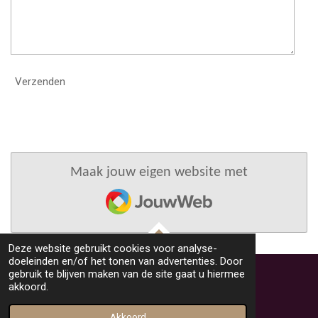
Verzenden
Maak jouw eigen website met
JouwWeb
Deze website gebruikt cookies voor analyse-
TOP
doeleinden en/of het tonen van advertenties. Door
gebruik te blijven maken van de site gaat u hiermee
akkoord.
© 2022 - 2026 Kunstenaar Lida van der Sar
Powered by
JouwWeb
Akkoord